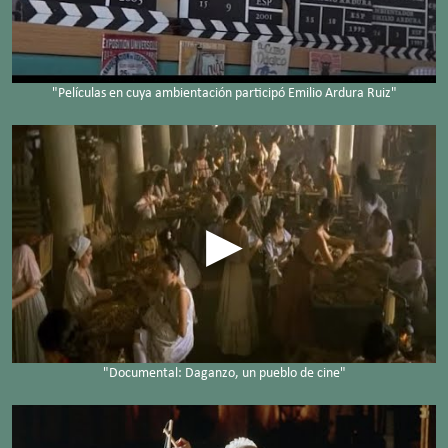
"Películas en cuya ambientación participó Emilio Ardura Ruiz"
"Documental: Daganzo, un pueblo de cine"