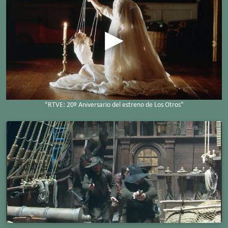
"RTVE: 20º Aniversario del estreno de Los Otros"